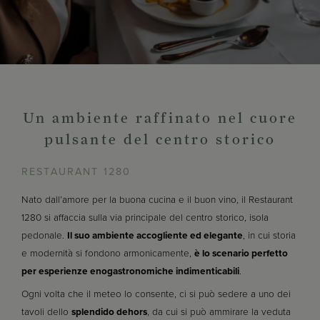
Un ambiente raffinato nel cuore
pulsante del centro storico
RESTAURANT 1280
Nato dall’amore per la buona cucina e il buon vino, il Restaurant
1280 si affaccia sulla via principale del centro storico, isola
pedonale.
Il suo ambiente accogliente ed elegante
, in cui storia
e modernità si fondono armonicamente,
è lo scenario perfetto
per esperienze enogastronomiche indimenticabili
.
Ogni volta che il meteo lo consente, ci si può sedere a uno dei
tavoli dello
splendido dehors
, da cui si può ammirare la veduta