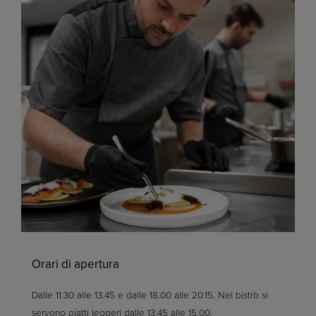
Orari di apertura
Dalle 11.30 alle 13.45 e dalle 18.00 alle 20.15. Nel bistrò si
servono piatti leggeri dalle 13.45 alle 15.00.