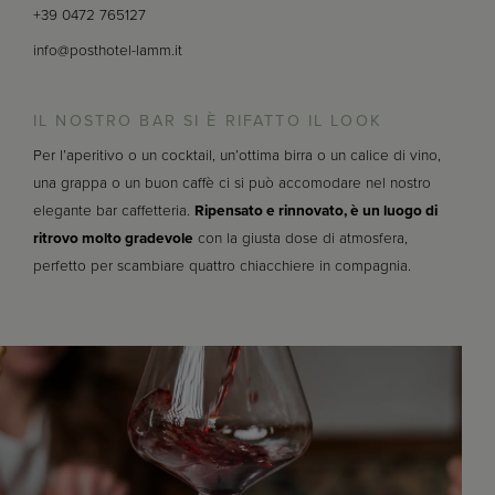
+39 0472 765127
info@posthotel-lamm.it
IL NOSTRO BAR SI È RIFATTO IL LOOK
Per l’aperitivo o un cocktail, un’ottima birra o un calice di vino,
una grappa o un buon caffè ci si può accomodare nel nostro
elegante bar caffetteria.
Ripensato e rinnovato, è un luogo di
ritrovo molto gradevole
con la giusta dose di atmosfera,
perfetto per scambiare quattro chiacchiere in compagnia.