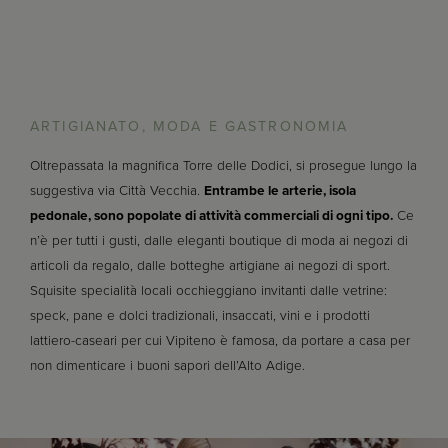
ARTIGIANATO, MODA E GASTRONOMIA
Oltrepassata la magnifica Torre delle Dodici, si prosegue lungo la
suggestiva via Città Vecchia.
Entrambe le arterie, isola
pedonale, sono popolate di attività commerciali di ogni tipo.
Ce
n’è per tutti i gusti, dalle eleganti boutique di moda ai negozi di
articoli da regalo, dalle botteghe artigiane ai negozi di sport.
Squisite specialità locali occhieggiano invitanti dalle vetrine:
speck, pane e dolci tradizionali, insaccati, vini e i prodotti
lattiero-caseari per cui Vipiteno è famosa, da portare a casa per
non dimenticare i buoni sapori dell’Alto Adige.