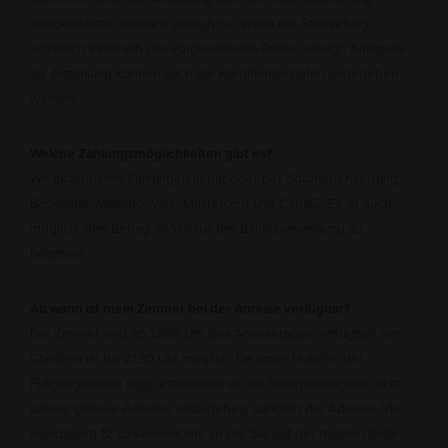
zurückerstattet werden, jedoch nur, wenn die Stornierung
schriftlich innerhalb der vorgesehenen Fristen erfolgt. Alternativ
zur Anzahlung können auch die Kreditkartendaten angegeben
werden.
Welche Zahlungsmöglichkeiten gibt es?
Wir akzeptieren Zahlungen in bar oder per Sofortüberweisung,
Bankomat, Maestro, Visa, Mastercard und CartaSi. Es ist auch
möglich, den Betrag im Voraus per Banküberweisung zu
bezahlen.
Ab wann ist mein Zimmer bei der Anreise verfügbar?
Die Zimmer sind ab 12:30 Uhr des Anreisetages verfügbar; der
Check-in ist bis 21:30 Uhr möglich. Da unser Hotel in der
Fußgängerzone liegt, empfehlen wir, im Navigationsgerät nicht
unsere genaue Adresse einzugeben, sondern die Adresse Via
Frundsberg 12 zu verwenden, an der Sie auf der rechten Seite