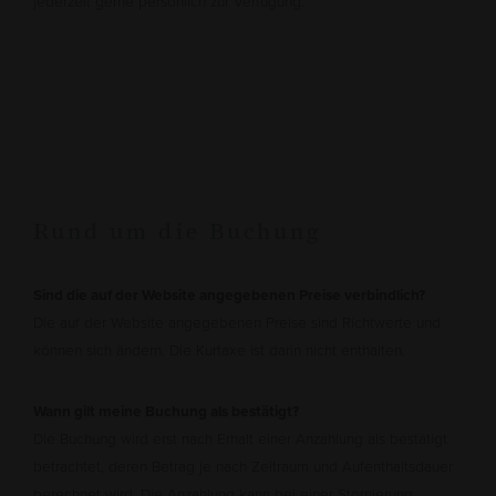
jederzeit gerne persönlich zur Verfügung.
Rund um die Buchung
Sind die auf der Website angegebenen Preise verbindlich?
Die auf der Website angegebenen Preise sind Richtwerte und
können sich ändern. Die Kurtaxe ist darin nicht enthalten.
Wann gilt meine Buchung als bestätigt?
Die Buchung wird erst nach Erhalt einer Anzahlung als bestätigt
betrachtet, deren Betrag je nach Zeitraum und Aufenthaltsdauer
berechnet wird. Die Anzahlung kann bei einer Stornierung