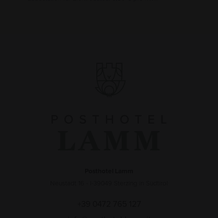
Posthotel Lamm
Neustadt 16 - I-39049 Sterzing in Südtirol
+39 0472 765 127