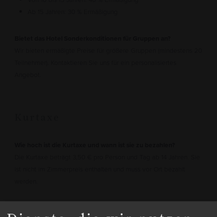
Ab 15 Jahren: 30 % Ermäßigung
Bietet das Hotel Sonderkonditionen für Gruppen an?
Wir bieten ermäßigte Preise für größere Gruppen (mindestens 20
Teilnehmer). Kontaktieren Sie uns für ein personalisiertes
Angebot.
Kurtaxe
Wie hoch ist die Kurtaxe und wann ist sie zu bezahlen?
Die Kurtaxe beträgt 3,50 € pro Person und Tag ab 14 Jahren. Sie
ist nicht im Zimmerpreis enthalten und muss vor Ort bezahlt
werden.