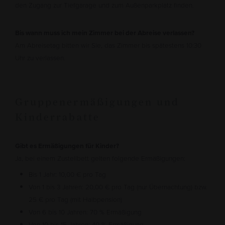
den Zugang zur Tiefgarage und zum Außenparkplatz finden.
Bis wann muss ich mein Zimmer bei der Abreise verlassen?
Am Abreisetag bitten wir Sie, das Zimmer bis spätestens 10:30
Uhr zu verlassen.
Gruppenermäßigungen und
Kinderrabatte
Gibt es Ermäßigungen für Kinder?
Ja, bei einem Zustellbett gelten folgende Ermäßigungen:
Bis 1 Jahr: 10,00 € pro Tag
Von 1 bis 3 Jahren: 20,00 € pro Tag (nur Übernachtung) bzw.
25 € pro Tag (mit Halbpension)
Von 6 bis 10 Jahren: 70 % Ermäßigung
Von 10 bis 15 Jahren: 40 % Ermäßigung