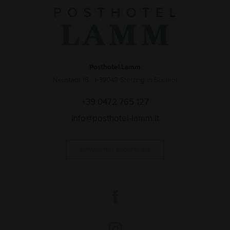
Posthotel Lamm
Neustadt 16 - I-39049 Sterzing in Südtirol
+39 0472 765 127
info@posthotel-lamm.it
Newsletter abonnieren