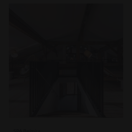
SPA Belmira