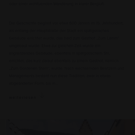
oder einer wohltuenden Wanderung in klarer Bergluft.
Die Geschichte beginnt vor etwa 600 Jahren im 15. Jahrhundert,
als entlang der Hauptstraße der Stadt ein spätgotisches
Gebäude errichtet wurde, das bald zum Gasthof „Zum Lamm“
umgebaut wurde. Etwa zur gleichen Zeit wurde ein
angrenzendes Gebäude, ebenfalls in spätgotischem Stil,
errichtet, das kurz darauf ebenfalls zu einem Gasthof, nämlich
„Zum Goldenen Stern“, wurde. Nach wechselnden Besitzern und
Managements besteht nun diese Tradition, zwar in etwas
abgeänderter Form, bis in...
weiterlesen