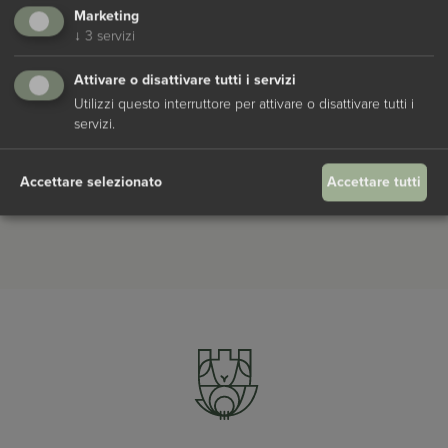
Marketing
↓
3
servizi
Attivare o disattivare tutti i servizi
Utilizzi questo interruttore per attivare o disattivare tutti i
Acconsento al
trattamento dei dati personali
servizi.
Invia una richiesta
Accettare selezionato
Accettare tutti