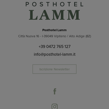
Posthotel Lamm
Città Nuova 16 - I-39049 Vipiteno / Alto Adige (BZ)
+39 0472 765 127
info@posthotel-lamm.it
Iscrizione Newsletter